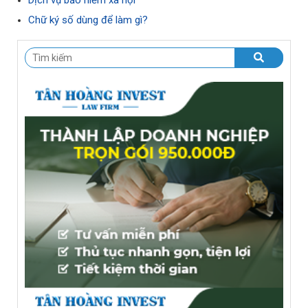
Dịch vụ bảo hiểm xã hội
Chữ ký số dùng để làm gì?