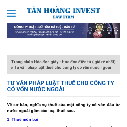
Trang chủ
»
Hóa đơn giấy - Hóa đơn điện tử ( giá rẻ nhất)
»
Tư vấn pháp luật thuế cho công ty có vốn nước ngoài
TƯ VẤN PHÁP LUẬT THUẾ CHO CÔNG TY
CÓ VỐN NƯỚC NGOÀI
Về cơ bản, nghĩa vụ thuế của một công ty có vốn đầu tư
nước ngoài gồm các loại thuế sau:
1. Thuế môn bài