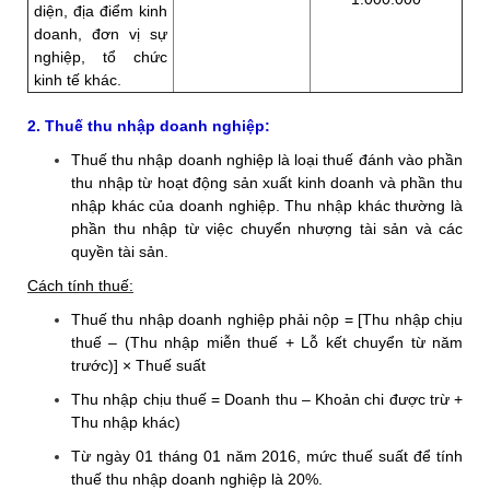
diện, địa điểm kinh
doanh, đơn vị sự
nghiệp, tổ chức
kinh tế khác.
2. Thuế thu nhập doanh nghiệp:
Thuế thu nhập doanh nghiệp là loại thuế đánh vào phần
thu nhập từ hoạt động sản xuất kinh doanh và phần thu
nhập khác của doanh nghiệp. Thu nhập khác thường là
phần thu nhập từ việc chuyển nhượng tài sản và các
quyền tài sản.
Cách tính thuế:
Thuế thu nhập doanh nghiệp phải nộp = [Thu nhập chịu
thuế – (Thu nhập miễn thuế + Lỗ kết chuyển từ năm
trước)] × Thuế suất
Thu nhập chịu thuế = Doanh thu – Khoản chi được trừ +
Thu nhập khác)
Từ ngày 01 tháng 01 năm 2016, mức thuế suất để tính
thuế thu nhập doanh nghiệp là 20%.