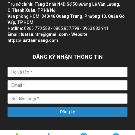
Trụ sở chính: Tầng 2 nhà N4D Số 50 Đường Lê Văn Lương,
Q.Thanh Xuân, TP.Hà Nội
Văn phòng HCM: 340/46 Quang Trung, Phường 10, Quận Gò
Vấp, TP.HCM
Hotline:
0865.770.588 - 0865.857.798 - 0963.882.941
Email:
luatsu.htm@gmail.com
- Website:
https://luattanhoang.com
ĐĂNG KÝ NHẬN THÔNG TIN
Đăng ký