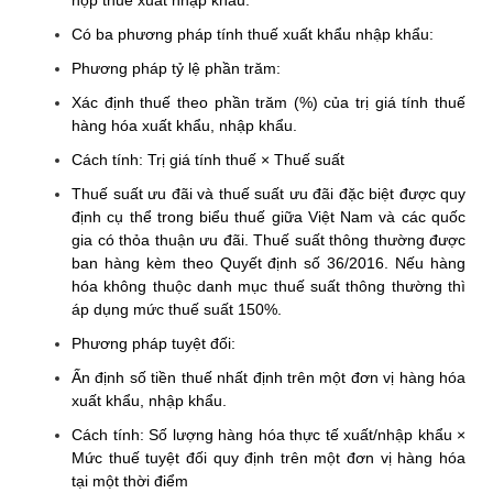
nộp thuế xuất nhập khẩu.
Có ba phương pháp tính thuế xuất khẩu nhập khẩu:
Phương pháp tỷ lệ phần trăm:
Xác định thuế theo phần trăm (%) của trị giá tính thuế
hàng hóa xuất khẩu, nhập khẩu.
Cách tính: Trị giá tính thuế × Thuế suất
Thuế suất ưu đãi và thuế suất ưu đãi đặc biệt được quy
định cụ thể trong biểu thuế giữa Việt Nam và các quốc
gia có thỏa thuận ưu đãi. Thuế suất thông thường được
ban hàng kèm theo Quyết định số 36/2016. Nếu hàng
hóa không thuộc danh mục thuế suất thông thường thì
áp dụng mức thuế suất 150%.
Phương pháp tuyệt đối:
Ấn định số tiền thuế nhất định trên một đơn vị hàng hóa
xuất khẩu, nhập khẩu.
Cách tính: Số lượng hàng hóa thực tế xuất/nhập khẩu ×
Mức thuế tuyệt đối quy định trên một đơn vị hàng hóa
tại một thời điểm