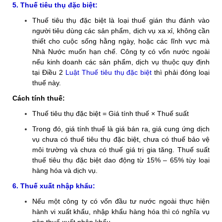
5. Thuế tiêu thụ đặc biệt:
Thuế tiêu thụ đặc biệt là loại thuế gián thu đánh vào
người tiêu dùng các sản phẩm, dịch vụ xa xỉ, không cần
thiết cho cuộc sống hằng ngày, hoặc các lĩnh vực mà
Nhà Nước muốn hạn chế. Công ty có vốn nước ngoài
nếu kinh doanh các sản phẩm, dịch vụ thuộc quy định
tại Điều 2
Luật Thuế tiêu thụ đặc biệt
thì phải đóng loại
thuế này.
Cách tính thuế:
Thuế tiêu thụ đặc biệt = Giá tính thuế × Thuế suất
Trong đó, giá tính thuế là giá bán ra, giá cung ứng dịch
vụ chưa có thuế tiêu thụ đặc biệt, chưa có thuế bảo vệ
môi trường và chưa có thuế giá trị gia tăng. Thuế suất
thuế tiêu thụ đặc biệt dao động từ 15% – 65% tùy loại
hàng hóa và dịch vụ.
6. Thuế xuất nhập khẩu:
Nếu một công ty có vốn đầu tư nước ngoài thực hiện
hành vi xuất khẩu, nhập khẩu hàng hóa thì có nghĩa vụ