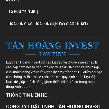
SỞ HỮU TRÍ TUỆ
HÓA ĐƠN GIẤY - HÓA ĐƠN ĐIỆN TỬ ( GIÁ RẺ NHẤT)
Luật Tân Hoàng Invest với các luật sư và chuyên viên pháp lý
cao cấp cam kết sẽ đáp ứng các yêu cầu đa dạng và phức tạp
của khách hàng với chất lượng dịch vụ tốt nhất. Ưu điểm nổi bật
của chúng tôi là am hiểu sâu sắc các quy định pháp luật Việt
Nam để giúp khách hàng giảm thiểu tối đa rủi ro trong hoạt
động kinh doanh.
THÔNG TIN LIÊN HỆ
CÔNG TY LUẬT TNHH TÂN HOÀNG INVEST