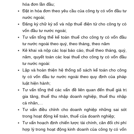
hóa đơn lần đầu;
Đặt in hóa đơn theo yêu cầu của công ty có vốn đầu tư
nước ngoài;
Đăng ký chữ ký số và nộp thuế điện tử cho công ty có
vốn đầu tư nước ngoài;
Tư vấn tổng thể kế toán thuế cho công ty có vốn đầu
tư nước ngoài theo quý, theo tháng, theo năm
Kê khai và nộp các loại báo cáo, thuế theo tháng, quý,
năm, quyết toán các loại thuế cho công ty có vốn đầu
tư nước ngoài:
Lập và hoàn thiện hệ thống sổ sách kế toán cho công
ty có vốn đầu tư nước ngoài theo quy định của pháp
luật hiện hành;
Tư vấn tổng thể các vấn đề liên quan đến thuế giá trị
gia tăng, thuế thu nhập doanh nghiệp, thuế thu nhập
cá nhân,…
Tư vấn điều chỉnh cho doanh nghiệp những sai sót
trong hoạt động kế toán, thuế của doanh nghiệp;
Tư vấn hoạch định chiến lược tài chính, cân đối chi phí
hợp lý trong hoạt động kinh doanh của công ty có vốn