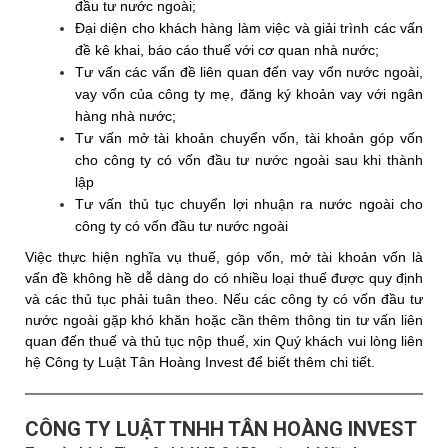
đầu tư nước ngoài;
Đại diện cho khách hàng làm việc và giải trình các vấn
đề kê khai, báo cáo thuế với cơ quan nhà nước;
Tư vấn các vấn đề liên quan đến vay vốn nước ngoài,
vay vốn của công ty mẹ, đăng ký khoản vay với ngân
hàng nhà nước;
Tư vấn mở tài khoản chuyển vốn, tài khoản góp vốn
cho công ty có vốn đầu tư nước ngoài sau khi thành
lập
Tư vấn thủ tục chuyển lợi nhuận ra nước ngoài cho
công ty có vốn đầu tư nước ngoài
Việc thực hiện nghĩa vụ thuế, góp vốn, mở tài khoản vốn là
vấn đề không hề dễ dàng do có nhiều loại thuế được quy định
và các thủ tục phải tuân theo. Nếu các công ty có vốn đầu tư
nước ngoài gặp khó khăn hoặc cần thêm thông tin tư vấn liên
quan đến thuế và thủ tục nộp thuế, xin Quý khách vui lòng liên
hệ Công ty Luật Tân Hoàng Invest để biết thêm chi tiết.
CÔNG TY LUẬT TNHH TÂN HOÀNG INVEST