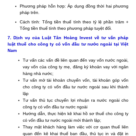
Phương pháp hỗn hợp: Áp dụng đồng thời hai phương
pháp trên.
Cách tính: Tổng tiền thuế tính theo tỷ lệ phần trăm +
Tổng tiền thuế tính theo phương pháp tuyệt đối.
7. Dịch vụ của Luật Tân Hoàng Invest về tư vấn pháp
luật
thuế cho công ty có vốn đầu tư nước ngoài tại Việt
Nam
Tư vấn các vấn đề liên quan đến vay vốn nước ngoài,
vay vốn của công ty mẹ, đăng ký khoản vay với ngân
hàng nhà nước;
Tư vấn mở tài khoản chuyển vốn, tài khoản góp vốn
cho công ty có vốn đầu tư nước ngoài sau khi thành
lập
Tư vấn thủ tục chuyển lợi nhuận ra nước ngoài cho
công ty có vốn đầu tư nước ngoài
Hướng dẫn, thực hiện kê khai hồ sơ thuế cho công ty
có vốn đầu tư nước ngoài mới thành lập;
Thay mặt khách hàng làm việc với cơ quan thuế liên
quan đến kê khai thuế ban đầu, thủ tục in và đặt in