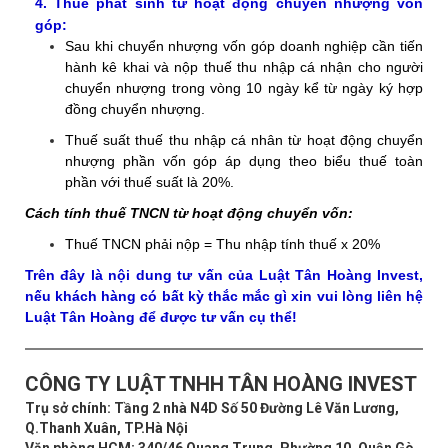
4. Thuế phát sinh từ hoạt động chuyển nhượng vốn
góp:
Sau khi chuyển nhượng vốn góp doanh nghiệp cần tiến
hành kê khai và nộp thuế thu nhập cá nhận cho người
chuyển nhượng trong vòng 10 ngày kể từ ngày ký hợp
đồng chuyển nhượng.
Thuế suất thuế thu nhập cá nhân từ hoạt động chuyển
nhượng phần vốn góp áp dụng theo biểu thuế toàn
phần với thuế suất là 20%.
Cách tính thuế TNCN từ hoạt động chuyển vốn:
Thuế TNCN phải nộp = Thu nhập tính thuế x 20%
Trên đây là nội dung tư vấn của Luật Tân Hoàng Invest,
nếu khách hàng có bất kỳ thắc mắc gì xin vui lòng liên hệ
Luật Tân Hoàng để được tư vấn cụ thể!
CÔNG TY LUẬT TNHH TÂN HOÀNG INVEST
Trụ sở chính: Tầng 2 nhà N4D Số 50 Đường Lê Văn Lương,
Q.Thanh Xuân, TP.Hà Nội