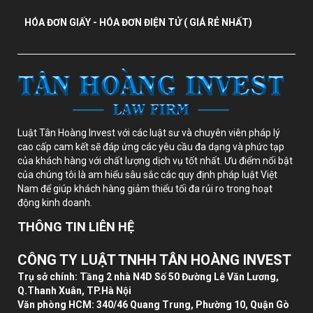
HÓA ĐƠN GIẤY - HÓA ĐƠN ĐIỆN TỬ ( GIÁ RẺ NHẤT)
Luật Tân Hoàng Invest với các luật sư và chuyên viên pháp lý
cao cấp cam kết sẽ đáp ứng các yêu cầu đa dạng và phức tạp
của khách hàng với chất lượng dịch vụ tốt nhất. Ưu điểm nổi bật
của chúng tôi là am hiểu sâu sắc các quy định pháp luật Việt
Nam để giúp khách hàng giảm thiểu tối đa rủi ro trong hoạt
động kinh doanh.
THÔNG TIN LIÊN HỆ
CÔNG TY LUẬT TNHH TÂN HOÀNG INVEST
Trụ sở chính: Tầng 2 nhà N4D Số 50 Đường Lê Văn Lương,
Q.Thanh Xuân, TP.Hà Nội
Văn phòng HCM: 340/46 Quang Trung, Phường 10, Quận Gò