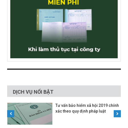
DỊCH VỤ NỔI BẬT
Tư vấn bảo hiểm xã hội 2019 chính
xác theo quy định pháp luật