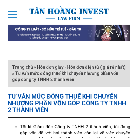
Trang chủ
»
Hóa đơn giấy - Hóa đơn điện tử ( giá rẻ nhất)
»
Tư vấn mức đóng thuế khi chuyển nhượng phần vốn
góp công ty TNHH 2 thành viên
TƯ VẤN MỨC ĐÓNG THUẾ KHI CHUYỂN
NHƯỢNG PHẦN VỐN GÓP CÔNG TY TNHH
2 THÀNH VIÊN
Tôi là Giám đốc Công ty TNHH 2 thành viên, tôi đang
gặp vấn đề với hai thành viên còn lại về việc chuyển