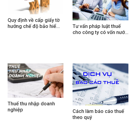
Quy định về cấp giấy tờ 
Tư vấn pháp luật thuế 
hưởng chế độ bảo hiểm 
cho công ty có vốn nước 
xã hội
ngoài
Thuế thu nhập doanh 
nghiệp
Cách làm báo cáo thuế 
theo quý