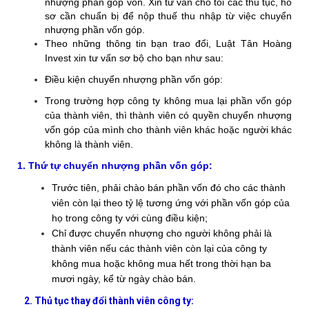
nhượng phần góp vốn. Xin tư vấn cho tôi các thủ tục, hồ
sơ cần chuẩn bị để nộp thuế thu nhập từ việc chuyển
nhượng phần vốn góp.
Theo những thông tin bạn trao đổi, Luật Tân Hoàng
Invest xin tư vấn sơ bộ cho bạn như sau:
Điều kiện chuyển nhượng phần vốn góp:
Trong trường hợp công ty không mua lại phần vốn góp
của thành viên, thì thành viên có quyền chuyển nhượng
vốn góp của mình cho thành viên khác hoặc người khác
không là thành viên.
1. Thứ tự chuyển nhượng phần vốn góp:
Trước tiên, phải chào bán phần vốn đó cho các thành
viên còn lại theo tỷ lệ tương ứng với phần vốn góp của
họ trong công ty với cùng điều kiện;
Chỉ được chuyển nhượng cho người không phải là
thành viên nếu các thành viên còn lại của công ty
không mua hoặc không mua hết trong thời hạn ba
mươi ngày, kể từ ngày chào bán.
2. Thủ tục thay đổi thành viên công ty: