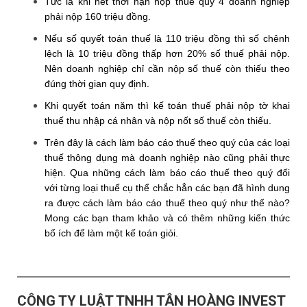
Tức là khi hết thời hạn nộp thuế quý 4 doanh nghiệp
phải nộp 160 triệu đồng.
Nếu số quyết toán thuế là 110 triệu đồng thì số chênh
lệch là 10 triệu đồng thấp hơn 20% số thuế phải nộp.
Nên doanh nghiệp chỉ cần nộp số thuế còn thiếu theo
đúng thời gian quy định.
Khi quyết toán năm thì kế toán thuế phải nộp tờ khai
thuế thu nhập cá nhân và nộp nốt số thuế còn thiếu.
Trên đây là cách làm báo cáo thuế theo quý của các loại
thuế thông dụng mà doanh nghiệp nào cũng phải thực
hiện. Qua những cách làm báo cáo thuế theo quý đối
với từng loại thuế cụ thể chắc hẳn các bạn đã hình dung
ra được cách làm báo cáo thuế theo quý như thế nào?
Mong các bạn tham khảo và có thêm những kiến thức
bổ ích để làm một kế toán giỏi.
CÔNG TY LUẬT TNHH TÂN HOÀNG INVEST