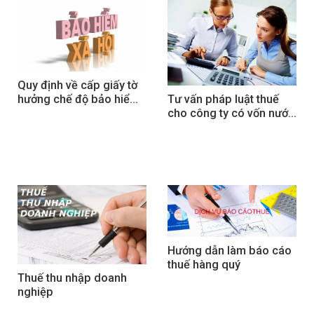
Quy định về cấp giấy tờ 
Tư vấn pháp luật thuế 
hưởng chế độ bảo hiểm 
cho công ty có vốn nước 
xã hội
ngoài
Hướng dẫn làm báo cáo 
thuế hàng quý
Thuế thu nhập doanh 
nghiệp