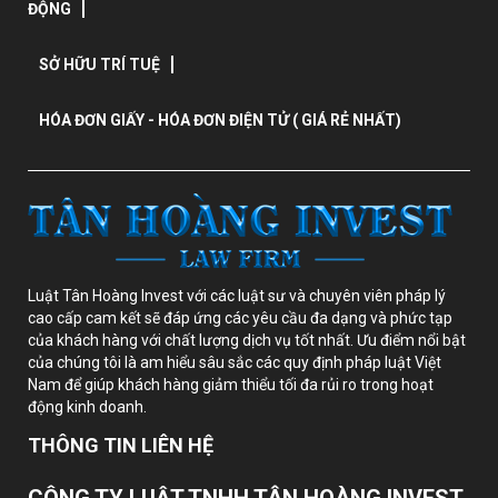
ĐỘNG
SỞ HỮU TRÍ TUỆ
HÓA ĐƠN GIẤY - HÓA ĐƠN ĐIỆN TỬ ( GIÁ RẺ NHẤT)
Luật Tân Hoàng Invest với các luật sư và chuyên viên pháp lý
cao cấp cam kết sẽ đáp ứng các yêu cầu đa dạng và phức tạp
của khách hàng với chất lượng dịch vụ tốt nhất. Ưu điểm nổi bật
của chúng tôi là am hiểu sâu sắc các quy định pháp luật Việt
Nam để giúp khách hàng giảm thiểu tối đa rủi ro trong hoạt
động kinh doanh.
THÔNG TIN LIÊN HỆ
CÔNG TY LUẬT TNHH TÂN HOÀNG INVEST