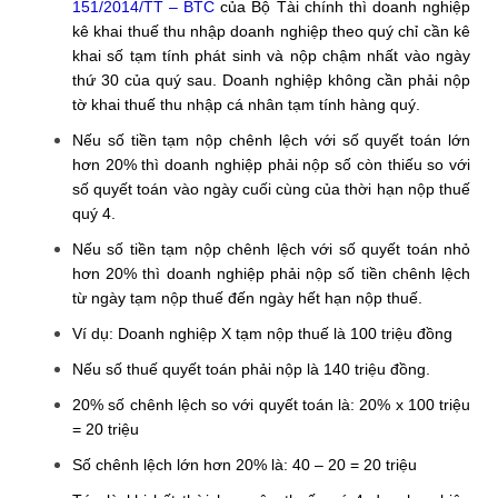
151/2014/TT – BTC
của Bộ Tài chính thì doanh nghiệp
kê khai thuế thu nhập doanh nghiệp theo quý chỉ cần kê
khai số tạm tính phát sinh và nộp chậm nhất vào ngày
thứ 30 của quý sau. Doanh nghiệp không cần phải nộp
tờ khai thuế thu nhập cá nhân tạm tính hàng quý.
Nếu số tiền tạm nộp chênh lệch với số quyết toán lớn
hơn 20% thì doanh nghiệp phải nộp số còn thiếu so với
số quyết toán vào ngày cuối cùng của thời hạn nộp thuế
quý 4.
Nếu số tiền tạm nộp chênh lệch với số quyết toán nhỏ
hơn 20% thì doanh nghiệp phải nộp số tiền chênh lệch
từ ngày tạm nộp thuế đến ngày hết hạn nộp thuế.
Ví dụ: Doanh nghiệp X tạm nộp thuế là 100 triệu đồng
Nếu số thuế quyết toán phải nộp là 140 triệu đồng.
20% số chênh lệch so với quyết toán là: 20% x 100 triệu
= 20 triệu
Số chênh lệch lớn hơn 20% là: 40 – 20 = 20 triệu