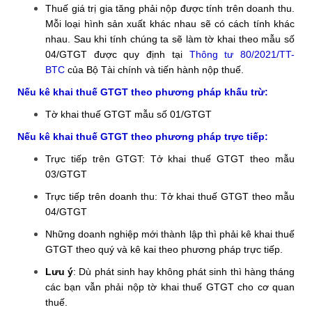
Thuế giá trị gia tăng phải nộp được tính trên doanh thu.
Mỗi loại hình sản xuất khác nhau sẽ có cách tính khác
nhau. Sau khi tính chúng ta sẽ làm tờ khai theo mẫu số
04/GTGT được quy định tại
Thông tư 80/2021/TT-
BTC
của Bộ Tài chính và tiến hành nộp thuế.
Nếu kê khai thuế GTGT theo phương pháp khấu trừ:
Tờ khai thuế GTGT mẫu số 01/GTGT
Nếu kê khai thuế GTGT theo phương pháp trực tiếp:
Trực tiếp trên GTGT: Tở khai thuế GTGT theo mẫu
03/GTGT
Trực tiếp trên doanh thu: Tở khai thuế GTGT theo mẫu
04/GTGT
Những doanh nghiệp mới thành lập thì phải kê khai thuế
GTGT theo quý và kê kai theo phương pháp trực tiếp.
Lưu ý
: Dù phát sinh hay không phát sinh thì hàng tháng
các bạn vẫn phải nộp tờ khai thuế GTGT cho cơ quan
thuế.