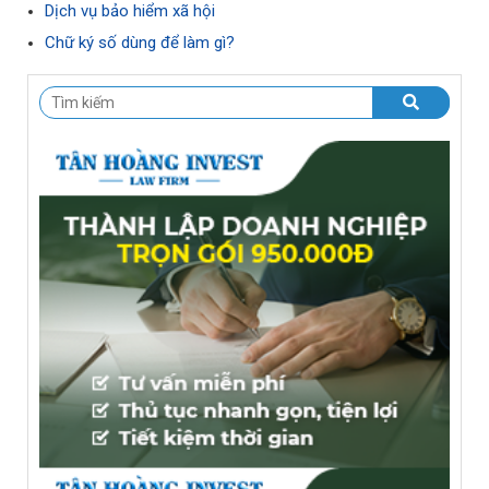
Dịch vụ bảo hiểm xã hội
Chữ ký số dùng để làm gì?