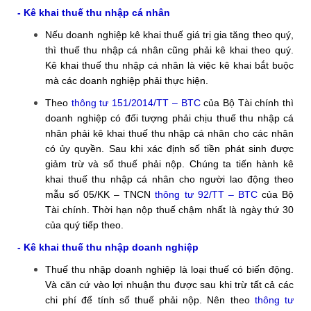
- Kê khai thuế thu nhập cá nhân
Nếu doanh nghiệp kê khai thuế giá trị gia tăng theo quý,
thì thuế thu nhập cá nhân cũng phải kê khai theo quý.
Kê khai thuế thu nhập cá nhân là việc kê khai bắt buộc
mà các doanh nghiệp phải thực hiện.
Theo
thông tư 151/2014/TT – BTC
của Bộ Tài chính thì
doanh nghiệp có đối tượng phải chịu thuế thu nhập cá
nhân phải kê khai thuế thu nhập cá nhân cho các nhân
có ủy quyền. Sau khi xác định số tiền phát sinh được
giảm trừ và số thuế phải nộp. Chúng ta tiến hành kê
khai thuế thu nhập cá nhân cho người lao động theo
mẫu số 05/KK – TNCN
thông tư 92/TT – BTC
của Bộ
Tài chính. Thời hạn nộp thuế chậm nhất là ngày thứ 30
của quý tiếp theo.
- Kê khai thuế thu nhập doanh nghiệp
Thuế thu nhập doanh nghiệp là loại thuế có biến động.
Và căn cứ vào lợi nhuận thu được sau khi trừ tất cả các
chi phí để tính số thuế phải nộp. Nên theo
thông tư