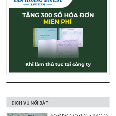
DỊCH VỤ NỔI BẬT
Tư vấn bảo hiểm xã hội 2019 chính