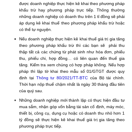
được doanh nghiệp thực hiện kê khai theo phương pháp
khấu trừ hay phương pháp trực tiếp. Thông thường
những doanh nghiệp có doanh thu trên 1 tỉ đồng sẽ phải
áp dụng kê khai thuế theo phương pháp khấu trừ hoặc
có thể tự nguyện.
Nếu doanh nghiệp thực hiện kê khai thuế giá trị gia tăng
theo phương pháp khấu trừ thì các bạn sẽ phải thu
thập tất cả các chứng từ phát sinh như hóa đơn, phiếu
thu, phiếu chi, hợp đồng… có liên quan đến thuế gia
tăng. Kiểm tra xem chúng có hợp pháp không. Nếu hợp
pháp thì lập tờ khai theo mẫu số 01/GTGT được quy
định tại
Thông tư 80/2021/TT-BTC
của Bộ tài chính.
Thời hạn nộp thuế chậm nhất là ngày 30 tháng đầu tiên
của quý sau.
Những doanh nghiệp mới thành lập có thực hiện đầu tư
mua sắm, nhận góp vốn bằng tài sản cố định, máy móc,
thiết bị, công cụ, dụng cụ hoặc có doanh thu nhỏ hơn 1
tỷ đồng sẽ thực hiện kê khai thuế giá trị gia tăng theo
phương pháp trực tiếp.