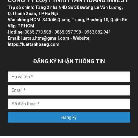
Trụ sở chính: Tầng 2 nhà N4D Số 50 Đường Lê Văn Lương,
Q.Thanh Xuân, TP.Hà Nội
Văn phòng HCM: 340/46 Quang Trung, Phường 10, Quận Gò
Vấp, TP.HCM
Hotline:
0865.770.588 - 0865.857.798 - 0963.882.941
Email:
luatsu.htm@gmail.com
- Website:
https://luattanhoang.com
ĐĂNG KÝ NHẬN THÔNG TIN
Đăng ký