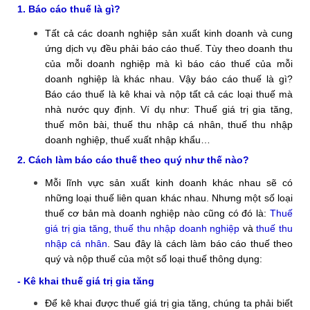
1. Báo cáo thuế là gì?
Tất cả các doanh nghiệp sản xuất kinh doanh và cung
ứng dịch vụ đều phải báo cáo thuế. Tùy theo doanh thu
của mỗi doanh nghiệp mà kì báo cáo thuế của mỗi
doanh nghiệp là khác nhau. Vậy báo cáo thuế là gì?
Báo cáo thuế là kê khai và nộp tất cả các loại thuế mà
nhà nước quy định. Ví dụ như: Thuế giá trị gia tăng,
thuế môn bài, thuế thu nhập cá nhân, thuế thu nhập
doanh nghiệp, thuế xuất nhập khẩu…
2. Cách làm báo cáo thuế theo quý như thế nào?
Mỗi lĩnh vực sản xuất kinh doanh khác nhau sẽ có
những loại thuế liên quan khác nhau. Nhưng một số loại
thuế cơ bản mà doanh nghiệp nào cũng có đó là:
Thuế
giá trị gia tăng
,
thuế thu nhập doanh nghiệp
và
thuế thu
nhập cá nhân
. Sau đây là cách làm báo cáo thuế theo
quý và nộp thuế của một số loại thuế thông dụng:
- Kê khai thuế giá trị gia tăng
Để kê khai được thuế giá trị gia tăng, chúng ta phải biết