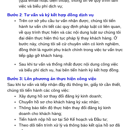
(qua email hoặc điện thoại), thông tin về quy trình làm
việc và biểu phí dịch vụ
;
Bước 2
:
Tư vấn và ký kết hợp đồng dịch vụ
Trên cơ sở yêu cầu tư vấn nhận được, chúng tôi tiến
hành tư vấn chi tiết các quy định pháp luật có liên quan,
về quy trình thực hiện và các nội dung luật sư chúng tôi
đại diện thực hiện thủ tục pháp lý thay khách hàng. Ở
bước này, chúng tôi sẽ cử chuyên viên có kinh nghiệm,
đồng thời là người phụ trách chính trong việc tư vấn trực
tiếp gặp gỡ khách hàng.
Sau khi tư vấn và thống nhất được nội dung công việc
và biểu phí dịch vụ, hai bên tiến hành ký kết hợp đồng
.
Bước 3: Lên phương án thực hiện công việc
Sau khi tư vấn
và tiếp nhận đầy đủ thông tin, giấy tờ cần thiết,
chúng tôi tiến hành các công việc:
Xây dựng hồ sơ thay đổi đăng ký kinh doanh
;
Chuyển hồ sơ cho khách hàng ký xác nhận;
Thông báo tiến độ thực hiện thay đổi đăng ký kinh
doanh cho khách hàng;
Tiến hành nộp hồ sơ tại Sở Kế hoạch và Đầu tư;
Theo dõi tiến trình xử lý và thông báo kết qủa hồ sơ đã