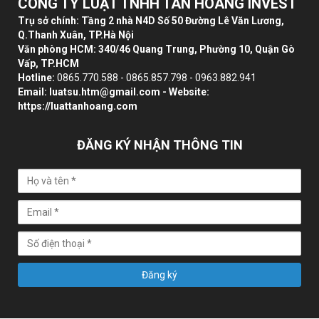
CÔNG TY LUẬT TNHH TÂN HOÀNG INVEST
Trụ sở chính: Tầng 2 nhà N4D Số 50 Đường Lê Văn Lương,
Q.Thanh Xuân, TP.Hà Nội
Văn phòng HCM: 340/46 Quang Trung, Phường 10, Quận Gò
Vấp, TP.HCM
Hotline:
0865.770.588 - 0865.857.798 - 0963.882.941
Email:
luatsu.htm@gmail.com
- Website:
https://luattanhoang.com
ĐĂNG KÝ NHẬN THÔNG TIN
Đăng ký