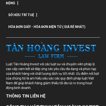
ĐỘNG
SỞ HỮU TRÍ TUỆ
HÓA ĐƠN GIẤY - HÓA ĐƠN ĐIỆN TỬ ( GIÁ RẺ NHẤT)
Luật Tân Hoàng Invest với các luật sư và chuyên viên pháp lý
cao cấp cam kết sẽ đáp ứng các yêu cầu đa dạng và phức tạp
của khách hàng với chất lượng dịch vụ tốt nhất. Ưu điểm nổi bật
của chúng tôi là am hiểu sâu sắc các quy định pháp luật Việt
Nam để giúp khách hàng giảm thiểu tối đa rủi ro trong hoạt
động kinh doanh.
THÔNG TIN LIÊN HỆ