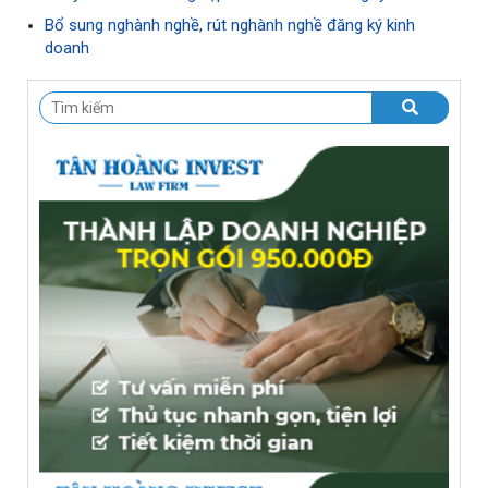
Bổ sung nghành nghề, rút nghành nghề đăng ký kinh
doanh