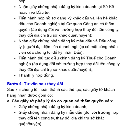
nộp;
Nhận giấy chứng nhận đăng ký kinh doanh tại Sở Kế
hoạch và Đầu tư;
Tiến hành nộp hồ sơ đăng ký khắc dấu và liên hệ khắc
dấu cho Doanh nghiệp tại Cơ quan Công an có thẩm
quyền (áp dụng đối với trường hợp thay đổi tên công ty,
thay đổi địa chỉ trụ sở khác quận/huyện);
Nhận giấy chứng nhận đăng ký mẫu dấu và Dấu công
ty
(người đại diện của doanh nghiệp có mặt cùng nhân
viên của chúng tôi để ký nhận Dấu);
Tiến hành thủ tục điều chỉnh đăng ký Thuế cho Doanh
nghiệp (áp dụng đối với trường hợp thay đổi tên công ty,
thay đổi địa chỉ trụ sở khác quận/huyện);;
Thanh lý hợp đồng.
Bước 4: Tư vấn sau thay đổi
Sau khi chúng tôi hoàn thành các thủ tục, các giấy tờ khách
hàng nhận được gồm có:
a. Các giấy tờ pháp lý do cơ quan có thẩm quyền cấp:
Giấy chứng nhận đăng ký kinh doanh;
Giấy chứng nhận đăng ký mẫu dấu (đối với trường hợp
thay đổi tên công ty, thay đổi địa chỉ trụ sở khác
quận/huyện);