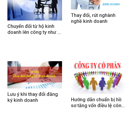
Thay đổi, rút nghành 
nghề kinh doanh
Chuyển đổi từ hộ kinh 
doanh lên công ty như 
thế nào?
Lưu ý khi thay đổi đăng 
Hướng dẫn chuẩn bị hồ 
ký kinh doanh
sơ tăng vốn điều lệ công 
ty cổ phần