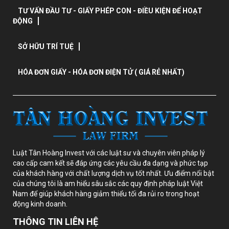
TƯ VẤN ĐẦU TƯ - GIẤY PHÉP CON - ĐIỀU KIỆN ĐỂ HOẠT
ĐỘNG
SỞ HỮU TRÍ TUỆ
HÓA ĐƠN GIẤY - HÓA ĐƠN ĐIỆN TỬ ( GIÁ RẺ NHẤT)
Luật Tân Hoàng Invest với các luật sư và chuyên viên pháp lý
cao cấp cam kết sẽ đáp ứng các yêu cầu đa dạng và phức tạp
của khách hàng với chất lượng dịch vụ tốt nhất. Ưu điểm nổi bật
của chúng tôi là am hiểu sâu sắc các quy định pháp luật Việt
Nam để giúp khách hàng giảm thiểu tối đa rủi ro trong hoạt
động kinh doanh.
THÔNG TIN LIÊN HỆ