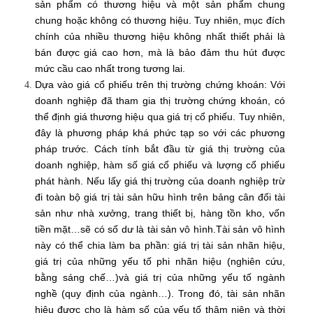
sản phẩm có thương hiệu và một sản phẩm chung
chung hoặc không có thương hiệu. Tuy nhiên, mục đích
chính của nhiều thương hiệu không nhất thiết phải là
bán được giá cao hơn, mà là bảo đảm thu hút được
mức cầu cao nhất trong tương lai.
Dựa vào giá cổ phiếu trên thị trường chứng khoán: Với
doanh nghiệp đã tham gia thị trường chứng khoán, có
thể định giá thương hiệu qua giá trị cổ phiếu. Tuy nhiên,
đây là phương pháp khá phức tạp so với các phương
pháp trước. Cách tính bắt đầu từ giá thị trường của
doanh nghiệp, hàm số giá cổ phiếu và lượng cổ phiếu
phát hành. Nếu lấy giá thị trường của doanh nghiệp trừ
đi toàn bộ giá trị tài sản hữu hình trên bảng cân đối tài
sản như nhà xưởng, trang thiết bị, hàng tồn kho, vốn
tiền mặt…sẽ có số dư là tài sản vô hình.Tài sản vô hình
này có thể chia làm ba phần: giá trị tài sản nhãn hiệu,
giá trị của những yếu tố phi nhãn hiệu (nghiên cứu,
bằng sáng chế…)và giá trị của những yếu tố ngành
nghề (quy định của ngành…). Trong đó, tài sản nhãn
hiệu được cho là hàm số của yếu tố thâm niên và thời