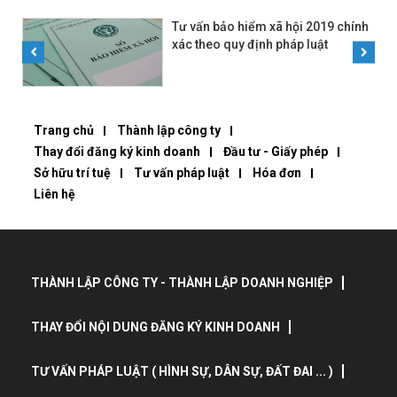
Tư vấn bảo hiểm xã hội 2019 chính
xác theo quy định pháp luật
Trang chủ
Thành lập công ty
Thay đổi đăng ký kinh doanh
Đầu tư - Giấy phép
Sở hữu trí tuệ
Tư vấn pháp luật
Hóa đơn
Liên hệ
THÀNH LẬP CÔNG TY - THÀNH LẬP DOANH NGHIỆP
THAY ĐỔI NỘI DUNG ĐĂNG KÝ KINH DOANH
TƯ VẤN PHÁP LUẬT ( HÌNH SỰ, DÂN SỰ, ĐẤT ĐAI ... )