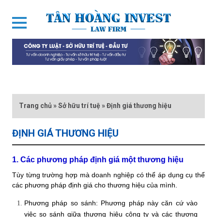
Trang chủ
»
Sở hữu trí tuệ
»
Định giá thương hiệu
ĐỊNH GIÁ THƯƠNG HIỆU
1. Các phương pháp định giá một thương hiệu
Tùy từng trường hợp mà doanh nghiệp có thể áp dụng cụ thể
các phương pháp định giá cho thương hiệu của mình.
Phương pháp so sánh: Phương pháp này căn cứ vào
việc so sánh giữa thương hiệu công ty và các thương