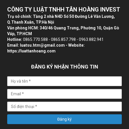
CÔNG TY LUẬT TNHH TÂN HOÀNG INVEST
Trụ sở chính: Tầng 2 nhà N4D Số 50 Đường Lê Văn Lương,
Q.Thanh Xuân, TP.Hà Nội
Văn phòng HCM: 340/46 Quang Trung, Phường 10, Quận Gò
Vấp, TP.HCM
Hotline:
0865.770.588 - 0865.857.798 - 0963.882.941
Email:
luatsu.htm@gmail.com
- Website:
https://luattanhoang.com
ĐĂNG KÝ NHẬN THÔNG TIN
Đăng ký