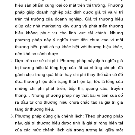
hiệu sản phẩm cùng loại có mặt trên thị trường. Phương
pháp giúp doanh nghiệp xác định được giá trị và vị trí
trên thị trường của doanh nghiệp. Giá trị thương hiệu
giúp các nhà marketing xây dựng và phát triển thương
hiệu không phục vụ cho lĩnh vực tài chính. Nhưng
phương pháp này ý nghĩa thực tiễn chưa cao vì mỗi
thương hiệu phải có sự khác biệt với thương hiệu khác,
nên khó so sánh được.
Dựa trên cơ sở chi phí: Phương pháp này định nghĩa giá
trị thương hiệu là tổng hợp của tất cả những chi phí đã
gánh chịu trong quá khứ, hay chi phí thay thế cần có để
đưa thương hiệu đến trạng thái hiện tại; tức là tổng của
những chi phí phát triển, tiếp thị, quảng cáo, truyền
thông… Nhưng phương pháp này thất bại vì tiền của đổ
ra đầu tư cho thương hiệu chưa chắc tạo ra giá trị gia
tăng từ thương hiệu.
Phương pháp dùng giá chênh lệch: Theo phương pháp
này, giá trị thương hiệu được tính là giá trị ròng hiện tại
của các mức chênh lệch giá trong tương lai giữa một