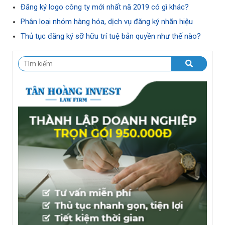
Đăng ký logo công ty mới nhất nă 2019 có gì khác?
Phân loại nhóm hàng hóa, dịch vụ đăng ký nhãn hiệu
Thủ tục đăng ký sỡ hữu trí tuệ bản quyền như thế nào?