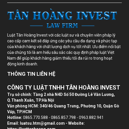
Luật Tân Hoàng Invest với các luật sư và chuyên viên pháp lý
cao cấp cam kết sẽ đáp ứng các yêu cầu đa dạng và phức tạp
của khách hàng với chất lượng dịch vụ tốt nhất. Ưu điểm nổi bật
của chúng tôi là am hiểu sâu sắc các quy định pháp luật Việt
Nam để giúp khách hàng giảm thiểu tối đa rủi ro trong hoạt
động kinh doanh.
THÔNG TIN LIÊN HỆ
CÔNG TY LUẬT TNHH TÂN HOÀNG INVEST
Trụ sở chính: Tầng 2 nhà N4D Số 50 Đường Lê Văn Lương,
Q.Thanh Xuân, TP.Hà Nội
Văn phòng HCM: 340/46 Quang Trung, Phường 10, Quận Gò
Vấp, TP.HCM
Hotline:
0865.770.588 - 0865.857.798 - 0963.882.941
Email:
luatsu.htm@gmail.com
- Website: