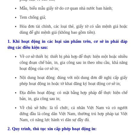
Mẫu, biểu mẫu giấy tờ do cơ quan nhà nước ban hành;
Tem chống giả;
Hóa đơn tài chính, các loại thẻ, giấy tờ có sẵn mệnh giá hoặc
dùng để ghi mệnh giá (không bao gồm tiền).
1. Khi hoạt động in các loại sản phẩm trên, cơ sở in phải đáp
ứng các điều kiện sau:
Về cơ sở thiết bị: thiết bị phù hợp để thực hiện một hoặc nhiều
công đoạn chế bản, in, gia công sau in theo nhu cầu, khả năng
hoạt động của cơ sở in;
Nội dung hoạt động: đúng với nội dung đơn đề nghị cấp giấy
phép hoạt động in hoặc tờ khai đăng ký hoạt động cơ sở in;
Địa điểm hoạt động: có mặt bằng hợp pháp để thực hiện chế
bản, in, gia công sau in;
Về chủ sở hữu: là tổ chức, cá nhân Việt Nam và có người
đứng đầu là công dân Việt Nam, thường trú hợp pháp tại Việt
Nam, có năng lực hành vi dân sự đầy đủ.
2. Quy trình, thủ tục xin cấp phép hoạt động in: