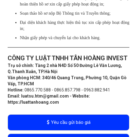
hoàn thiện hồ sơ xin cấp giấy phép hoạt động in;
Soạn thảo hồ sơ nộp Bộ Thông tin và Truyền thông;
Đại diện khách hàng thực hiện thủ tục xin cấp phép hoạt động
in;
Nhận giấy phép và chuyển lại cho khách hàng.
CÔNG TY LUẬT TNHH TÂN HOÀNG INVEST
Trụ sở chính: Tầng 2 nhà N4D Số 50 Đường Lê Văn Lương,
Q.Thanh Xuân, TP.Hà Nội
Văn phòng HCM: 340/46 Quang Trung, Phường 10, Quận Gò
Vấp, TP.HCM
Hotline:
0865.770.588 - 0865.857.798 - 0963.882.941
Email:
luatsu.htm@gmail.com
- Website:
https://luattanhoang.com
Yêu cầu gửi báo giá