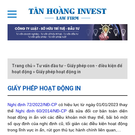
Trang chủ
»
Tư vấn đầu tư - Giấy phép con - điều kiện để
hoạt động
»
Giấy phép hoạt động in
GIẤY PHÉP HOẠT ĐỘNG IN
Nghị định 72/2022/NĐ-CP
có hiệu lực từ ngày 01/01/2023 thay
thế
Nghị định 60/2014/NĐ-CP
đã sửa đổi cơ bản toàn diện
hoạt động in ấn với các điều khoản mới thay thế, bãi bỏ một
số quy định của nghị định cũ, tối giản các điều kiện hoạt động
trong lĩnh vực in ấn, rút gọn thủ tục hành chính liên quan,…