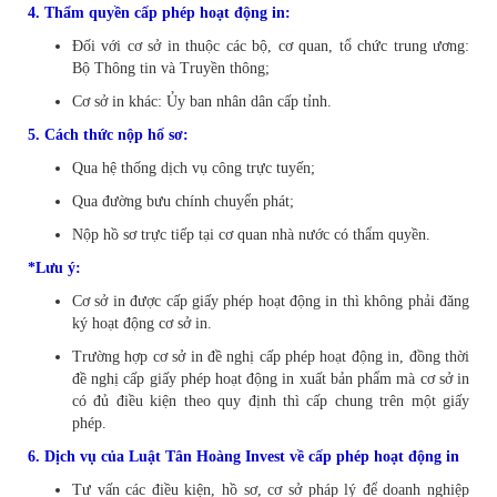
4. Thẩm quyền cấp phép hoạt động in:
Đối với cơ sở in thuộc các bộ, cơ quan, tổ chức trung ương:
Bộ Thông tin và Truyền thông;
Cơ sở in khác: Ủy ban nhân dân cấp tỉnh.
5. Cách thức nộp hố sơ:
Qua hệ thống dịch vụ công trực tuyến;
Qua đường bưu chính chuyển phát;
Nộp hồ sơ trực tiếp tại cơ quan nhà nước có thẩm quyền.
*Lưu ý:
Cơ sở in được cấp giấy phép hoạt động in thì không phải đăng
ký hoạt động cơ sở in.
Trường hợp cơ sở in đề nghị cấp phép hoạt động in, đồng thời
đề nghị cấp giấy phép hoạt động in xuất bản phẩm mà cơ sở in
có đủ điều kiện theo quy định thì cấp chung trên một giấy
phép.
6. Dịch vụ của Luật Tân Hoàng Invest về cấp phép hoạt động in
Tư vấn các điều kiện, hồ sơ, cơ sở pháp lý để doanh nghiệp