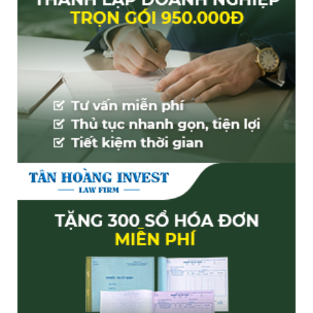
rõ các quy định về điều kiện, nội dung
quảng cáo, chuẩn bị kĩ lưỡng hồ sơ và
thực hiện đúng theo quy trình…