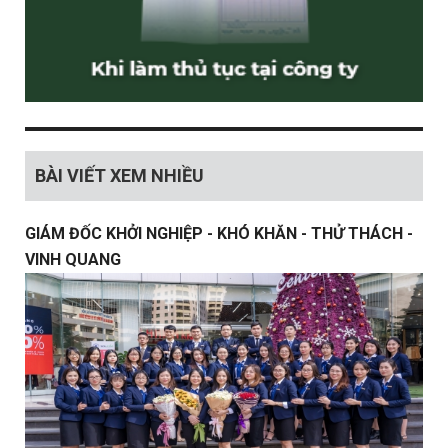
BÀI VIẾT XEM NHIỀU
GIÁM ĐỐC KHỞI NGHIỆP - KHÓ KHĂN - THỬ THÁCH -
VINH QUANG