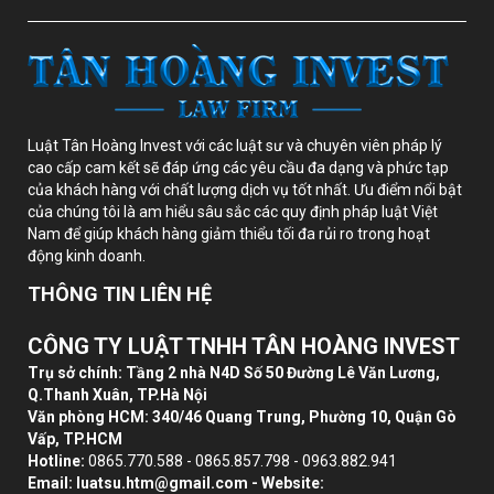
Luật Tân Hoàng Invest với các luật sư và chuyên viên pháp lý
cao cấp cam kết sẽ đáp ứng các yêu cầu đa dạng và phức tạp
của khách hàng với chất lượng dịch vụ tốt nhất. Ưu điểm nổi bật
của chúng tôi là am hiểu sâu sắc các quy định pháp luật Việt
Nam để giúp khách hàng giảm thiểu tối đa rủi ro trong hoạt
động kinh doanh.
THÔNG TIN LIÊN HỆ
CÔNG TY LUẬT TNHH TÂN HOÀNG INVEST
Trụ sở chính: Tầng 2 nhà N4D Số 50 Đường Lê Văn Lương,
Q.Thanh Xuân, TP.Hà Nội
Văn phòng HCM: 340/46 Quang Trung, Phường 10, Quận Gò
Vấp, TP.HCM
Hotline:
0865.770.588 - 0865.857.798 - 0963.882.941
Email:
luatsu.htm@gmail.com
- Website: