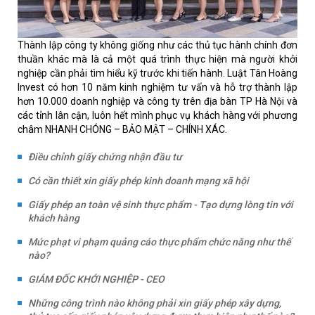
Thành lập công ty không giống như các thủ tục hành chính đơn
thuần khác mà là cả một quá trình thực hiện mà người khởi
nghiệp cần phải tìm hiểu kỹ trước khi tiến hành. Luật Tân Hoàng
Invest c
ó hơn 10 năm kinh nghiệm tư vấn và hỗ trợ thành lập
hơn 10.000 doanh nghiệp và công ty trên địa bàn TP Hà Nội và
các tỉnh lân cận, luôn hết mình phục vụ khách hàng với phương
châm NHANH CHÓNG – BẢO MẬT – CHÍNH XÁC.
Điều chỉnh giấy chứng nhận đầu tư
Có cần thiết xin giấy phép kinh doanh mạng xã hội
Giấy phép an toàn vệ sinh thực phẩm - Tạo dựng lòng tin với
khách hàng
Mức phạt vi phạm quảng cáo thực phẩm chức năng như thế
nào?
GIÁM ĐỐC KHỚI NGHIỆP - CEO
Những công trình nào không phải xin giấy phép xây dựng,